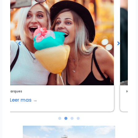
Hoteles
Leer mas →