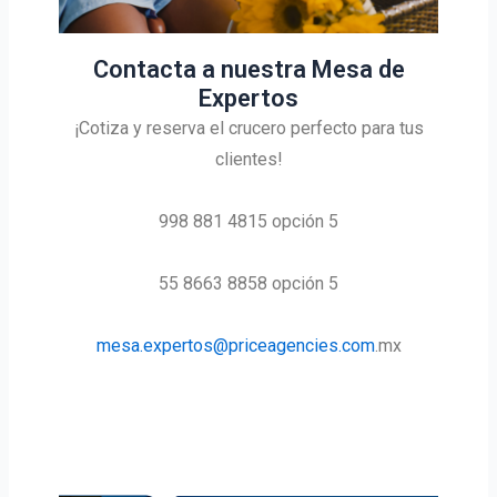
Contacta a nuestra Mesa de
Expertos
¡Cotiza y reserva el crucero perfecto para tus
clientes!
998 881 4815 opción 5
55 8663 8858 opción 5
mesa.expertos@priceagencies.com
.mx