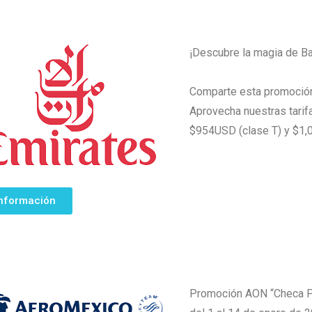
¡Descubre la magia de Ba
Comparte esta promoción 
Aprovecha nuestras tarif
$954USD (clase T) y $1,
nformación
Promoción AON “Checa Pr