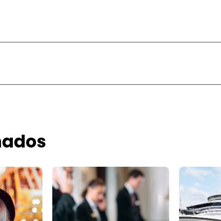
nados