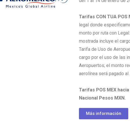
del 1 al 14 de enero de 2
Tarifas CON TUA POS
legal donde especificamo
monto por ruta con Legal: 
mostrada incluye el car
Tarifa de Uso de Aeropue
cargo por el uso de las i
Aeropuertos; el monto re
aerolínea será pagado al 
Tarifas POS MEX hacia
Nacional Pesos MXN.
Más información