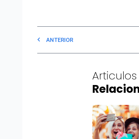
Prev
ANTERIOR
Articulos
Relacio